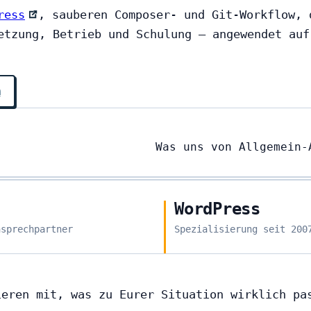
ress
, sauberen Composer- und Git-Workflow, 
etzung, Betrieb und Schulung — angewendet auf
m
Was uns von Allgemein-
WordPress
nsprechpartner
Spezialisierung seit 200
ieren mit, was zu Eurer Situation wirklich pa