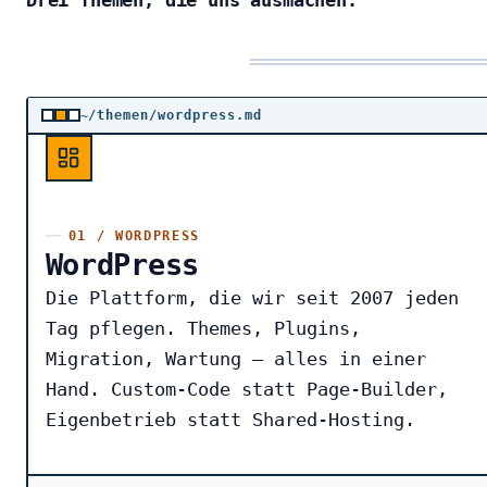
Drei Themen, die uns ausmachen.
~/themen/wordpress.md
01 / WORDPRESS
WordPress
Die Plattform, die wir seit 2007 jeden
Tag pflegen. Themes, Plugins,
Migration, Wartung — alles in einer
Hand. Custom-Code statt Page-Builder,
Eigenbetrieb statt Shared-Hosting.