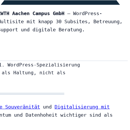
RWTH Aachen Campus GmbH
— WordPress-
Multisite mit knapp 30 Subsites, Betreuung,
Support und digitale Beratung.
1. WordPress-Spezialisierung
 als Haltung, nicht als
e Souveränität
und
Digitalisierung mit
ntum und Datenhoheit wichtiger sind als