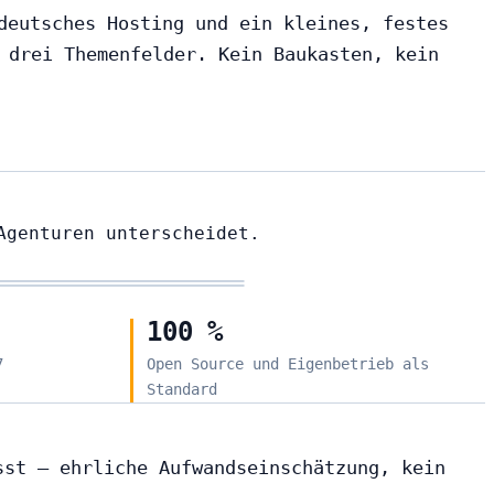
deutsches Hosting und ein kleines, festes
 drei Themenfelder. Kein Baukasten, kein
Agenturen unterscheidet.
100 %
7
Open Source und Eigenbetrieb als
Standard
sst — ehrliche Aufwandseinschätzung, kein