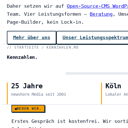
Daher setzen wir auf
Open-Source-CMS
WordP
Team. Vier Leistungsformen —
Beratung
, Ums
Page-Builder, kein Lock-in.
Mehr über uns
Unser Leistungsspektru
STARTSEITE / KENNZAHLEN.MD
Kennzahlen.
25 Jahre
Köln
newshore Media seit 2001
Lokaler A
REDEN WIR.
Erstes Gespräch ist kostenfrei. Wir sort