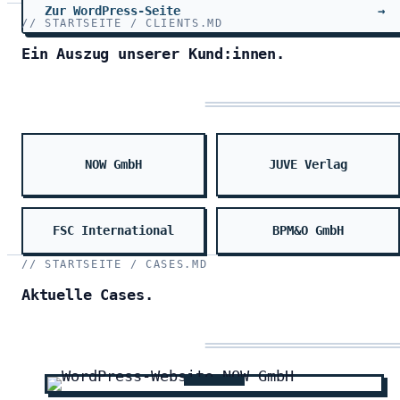
Zur WordPress-Seite
→
STARTSEITE / CLIENTS.MD
Ein Auszug unserer Kund:innen.
NOW GmbH
JUVE Verlag
FSC International
BPM&O GmbH
STARTSEITE / CASES.MD
Aktuelle Cases.