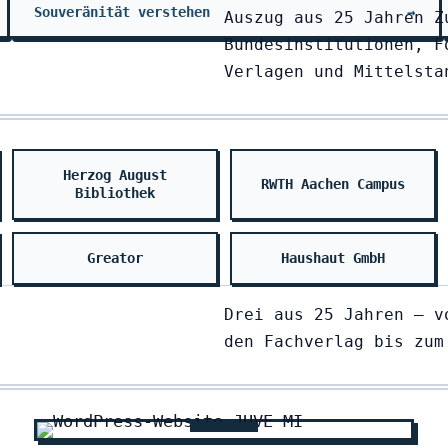
Souveränität verstehen
→
Auszug aus 25 Jahren Z
Bundesinstitutionen, F
Verlagen und Mittelsta
Herzog August
RWTH Aachen Campus
Bibliothek
Greator
Haushaut GmbH
Drei aus 25 Jahren — v
den Fachverlag bis zum