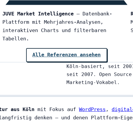
JUVE Market Intelligence
— Datenbank-
Plattform mit Mehrjahres-Analysen,
interaktiven Charts und filterbaren
Tabellen.
Alle Referenzen ansehen
Köln-basiert, seit 200
seit 2007. Open Source
Marketing-Vokabel.
tur aus Köln
mit Fokus auf
WordPress
,
digital
langfristig denken — und denen Plattform-Eige